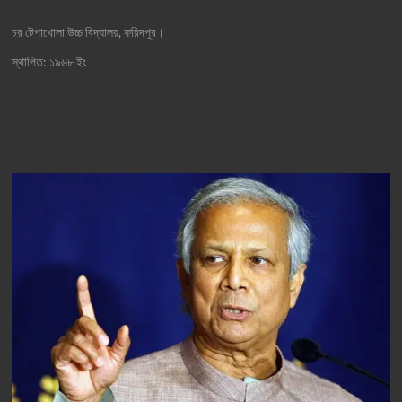
চর টেপাখোলা উচ্চ বিদ্যালয়, ফরিদপুর।
স্থাপিত: ১৯৬৮ ইং