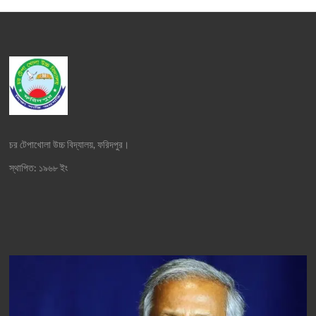
চর টেপাখোলা উচ্চ বিদ্যালয়, ফরিদপুর।
স্থাপিত: ১৯৬৮ ইং