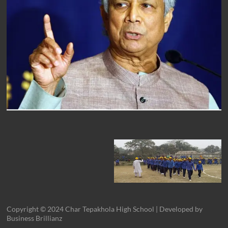
Copyright © 2024 Char Tepakhola High School | Developed by
Business Brillianz